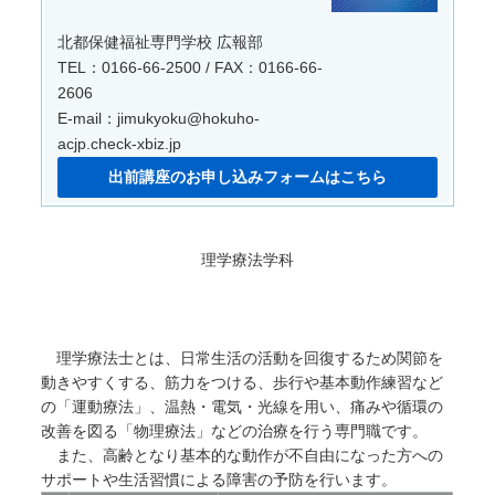
北都保健福祉専門学校 広報部
TEL：0166-66-2500 / FAX：0166-66-
2606
E-mail：jimukyoku@hokuho-
acjp.check-xbiz.jp
出前講座のお申し込みフォームはこちら
理学療法学科
理学療法士とは、日常生活の活動を回復するため関節を
動きやすくする、筋力をつける、歩行や基本動作練習など
の「運動療法」、温熱・電気・光線を用い、痛みや循環の
改善を図る「物理療法」などの治療を行う専門職です。
また、高齢となり基本的な動作が不自由になった方への
サポートや生活習慣による障害の予防を行います。