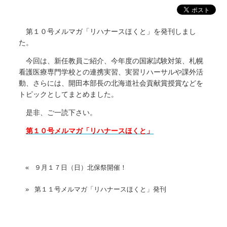
第１０号メルマガ「リハナースほくと」を発刊しまし
た。
今回は、新任教員ご紹介、今年度の国家試験対策、札幌
看護医療専門学校との連携実習、実習リハーサルや課外活
動、さらには、開田本部長の北海道社会貢献賞授賞などを
トピックとしてまとめました。
是非、ご一読下さい。
第１０号メルマガ「リハナースほくと」
９月１７日（日）北保祭開催！
第１１号メルマガ「リハナースほくと」発刊