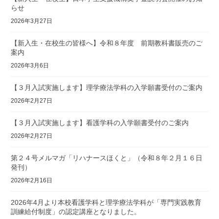
らせ
2026年3月27日
【新入生・在校生の皆様へ】令和８年度 前期教科書販売のご
案内
2026年3月6日
【３月入試実施します】理学療法学科の入学願書受付のご案内
2026年2月27日
【３月入試実施します】看護学科の入学願書受付のご案内
2026年2月27日
第２４号メルマガ「リハナースほくと」（令和８年２月１６日
発刊）
2026年2月16日
2026年4月より本校看護学科と理学療法学科が「専門実践教育
訓練給付制度」の認定講座となりました。