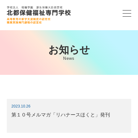
お知らせ
News
2023.10.26
第１０号メルマガ「リハナースほくと」発刊