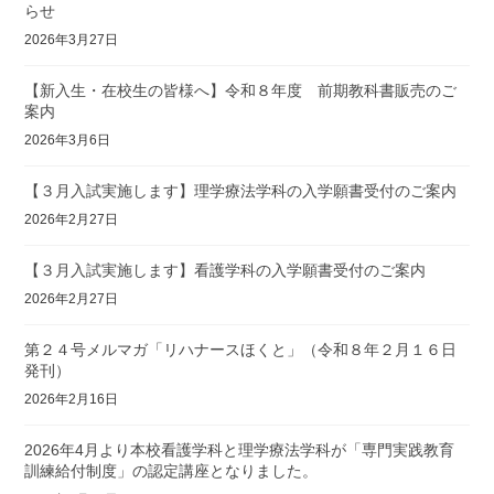
らせ
2026年3月27日
【新入生・在校生の皆様へ】令和８年度 前期教科書販売のご
案内
2026年3月6日
【３月入試実施します】理学療法学科の入学願書受付のご案内
2026年2月27日
【３月入試実施します】看護学科の入学願書受付のご案内
2026年2月27日
第２４号メルマガ「リハナースほくと」（令和８年２月１６日
発刊）
2026年2月16日
2026年4月より本校看護学科と理学療法学科が「専門実践教育
訓練給付制度」の認定講座となりました。