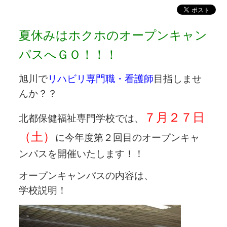
夏休みはホクホのオープンキャン
パスへＧＯ！！！
旭川で
リハビリ専門職・看護師
目指しませ
んか？？
７月２７日
北都保健福祉専門学校では、
（土）
に今年度第２回目のオープンキャ
ンパスを開催いたします！！
オープンキャンパスの内容は、
学校説明！