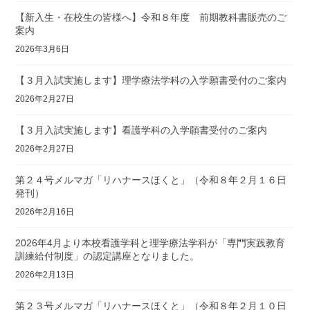
【新入生・在校生の皆様へ】令和８年度 前期教科書販売のご
案内
2026年3月6日
【３月入試実施します】理学療法学科の入学願書受付のご案内
2026年2月27日
【３月入試実施します】看護学科の入学願書受付のご案内
2026年2月27日
第２４号メルマガ「リハナースほくと」（令和８年２月１６日
発刊）
2026年2月16日
2026年4月より本校看護学科と理学療法学科が「専門実践教育
訓練給付制度」の認定講座となりました。
2026年2月13日
第２３号メルマガ「リハナースほくと」（令和８年２月１０日