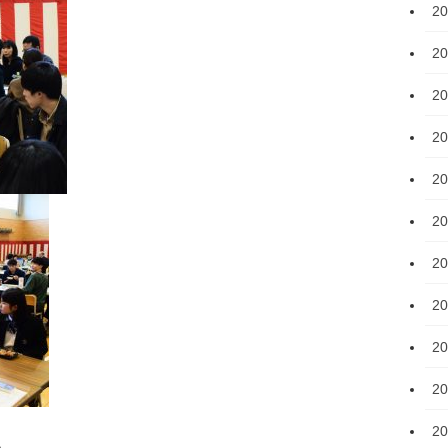
2
2
2
2
2
2
2
2
2
2
2
、