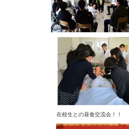
在校生との昼食交流会！！