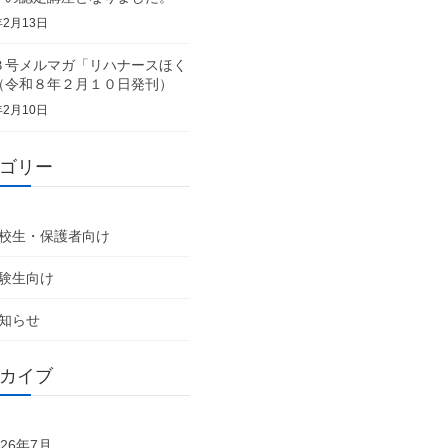
年2月13日
３号メルマガ「リハナースほく
（令和８年２月１０日発刊）
年2月10日
ゴリー
校生・保護者向け
験生向け
知らせ
カイブ
026年7月