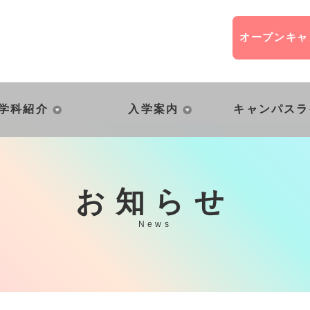
オープン
キャ
学科紹介
入学案内
キャンパスラ
お知らせ
News