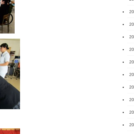
2
2
2
2
2
2
2
2
2
2