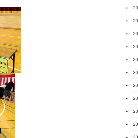
2
2
2
2
2
2
2
2
2
2
2