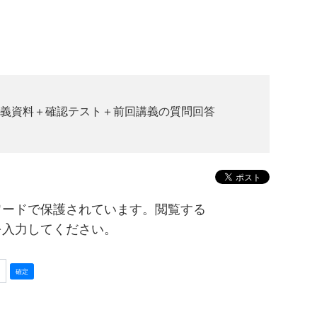
日）講義資料＋確認テスト＋前回講義の質問回答
ワードで保護されています。閲覧する
を入力してください。