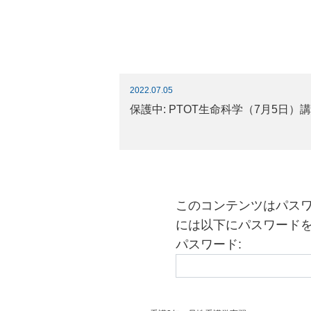
2022.07.05
保護中: PTOT生命科学（7月5
このコンテンツはパス
には以下にパスワード
パスワード: