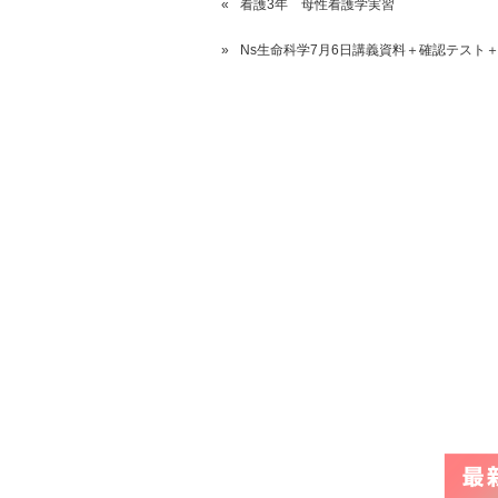
看護3年 母性看護学実習
Ns生命科学7月6日講義資料＋確認テスト