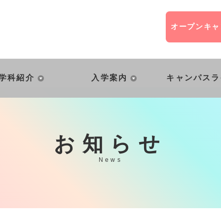
オープン
キャ
学科紹介
入学案内
キャンパスラ
お知らせ
News