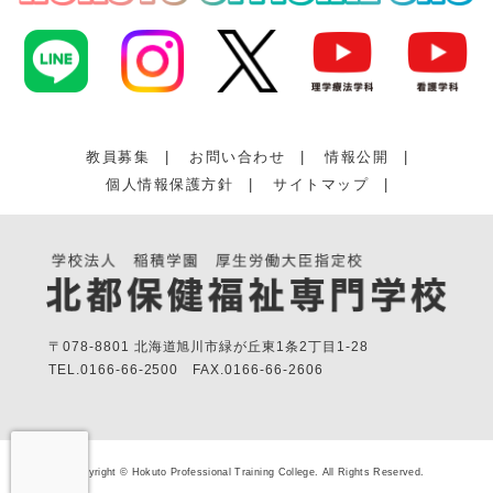
教員募集
|
お問い合わせ
|
情報公開
|
個人情報保護方針
|
サイトマップ
|
〒078-8801 北海道旭川市緑が丘東1条2丁目1-28
TEL.
0166-66-2500
FAX.
0166-66-2606
Copyright © Hokuto Professional Training College. All Rights Reserved.