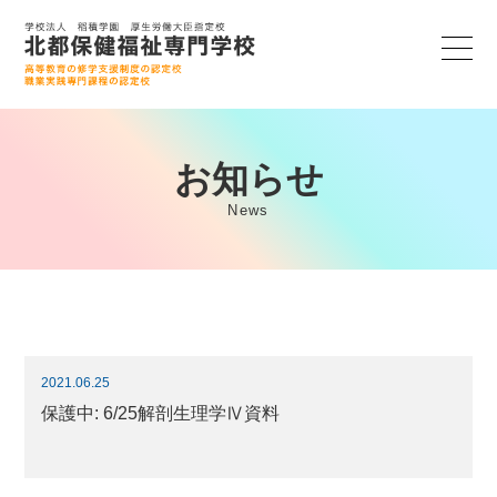
お知らせ
News
2021.06.25
保護中: 6/25解剖生理学Ⅳ資料