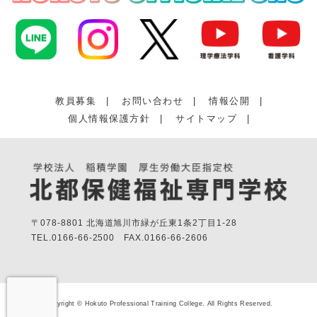
教員募集
|
お問い合わせ
|
情報公開
|
個人情報保護方針
|
サイトマップ
|
〒078-8801 北海道旭川市緑が丘東1条2丁目1-28
TEL.
0166-66-2500
FAX.
0166-66-2606
Copyright © Hokuto Professional Training College. All Rights Reserved.