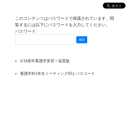
このコンテンツはパスワードで保護されています。閲
覧するには以下にパスワードを入力してください。
パスワード:
1/14老年看護学実習Ⅰ温度版
看護学科1年生ミーティングIDとパスコード