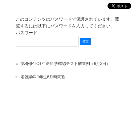
このコンテンツはパスワードで保護されています。閲
覧するには以下にパスワードを入力してください。
パスワード:
第4回PTOT生命科学確認テスト解答例（6月3日）
看護学科1年生6月時間割