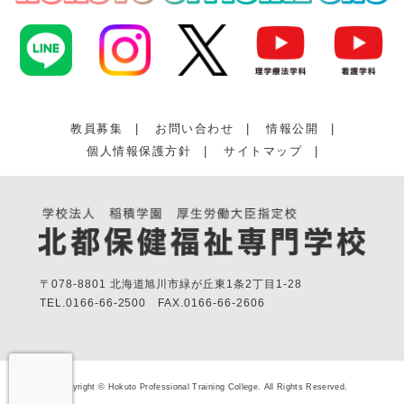
教員募集
|
お問い合わせ
|
情報公開
|
個人情報保護方針
|
サイトマップ
|
〒078-8801 北海道旭川市緑が丘東1条2丁目1-28
TEL.
0166-66-2500
FAX.
0166-66-2606
Copyright © Hokuto Professional Training College. All Rights Reserved.