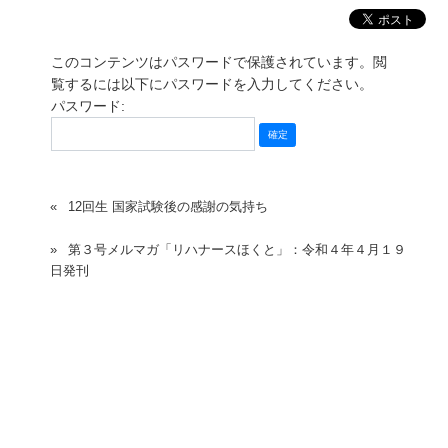
このコンテンツはパスワードで保護されています。閲
覧するには以下にパスワードを入力してください。
パスワード:
12回生 国家試験後の感謝の気持ち
第３号メルマガ「リハナースほくと」：令和４年４月１９
日発刊