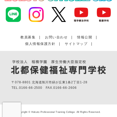
教員募集
|
お問い合わせ
|
情報公開
|
個人情報保護方針
|
サイトマップ
|
〒078-8801 北海道旭川市緑が丘東1条2丁目1-28
TEL.
0166-66-2500
FAX.
0166-66-2606
Copyright © Hokuto Professional Training College. All Rights Reserved.