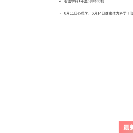
看護学科1年生6月時間割
6月11日心理学、6月14日健康体力科学Ⅰ