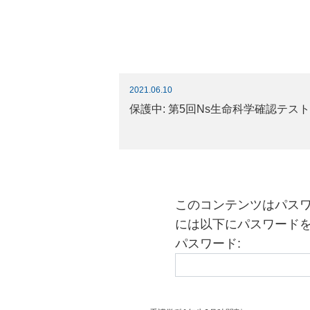
2021.06.10
保護中: 第5回Ns生命科学確認テス
このコンテンツはパス
には以下にパスワード
パスワード: