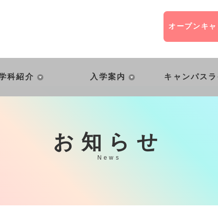
オープン
キャ
学科紹介
入学案内
キャンパスラ
お知らせ
News