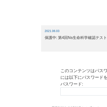
2021.06.03
保護中: 第4回Ns生命科学確認テ
このコンテンツはパス
には以下にパスワード
パスワード: