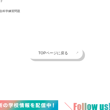
ード
総合科学練習問題
TOPページに戻る