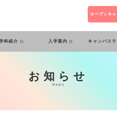
オープン
キャ
学科紹介
入学案内
キャンパスラ
お知らせ
News