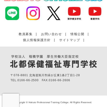
教員募集
|
お問い合わせ
|
情報公開
|
個人情報保護方針
|
サイトマップ
|
〒078-8801 北海道旭川市緑が丘東1条2丁目1-28
TEL.
0166-66-2500
FAX.
0166-66-2606
Copyright © Hokuto Professional Training College. All Rights Reserved.