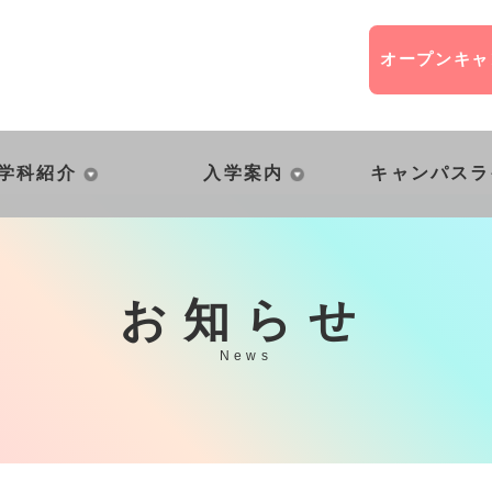
オープン
キャ
学科紹介
入学案内
キャンパスラ
お知らせ
News