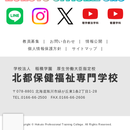
教員募集
|
お問い合わせ
|
情報公開
|
個人情報保護方針
|
サイトマップ
|
〒078-8801 北海道旭川市緑が丘東1条2丁目1-28
TEL.
0166-66-2500
FAX.
0166-66-2606
Copyright © Hokuto Professional Training College. All Rights Reserved.