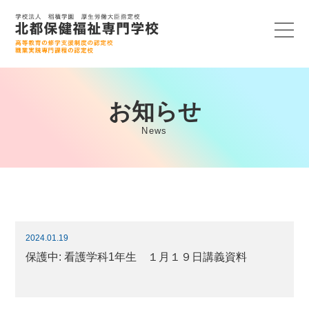
お知らせ
News
2024.01.19
保護中: 看護学科1年生 １月１９日講義資料