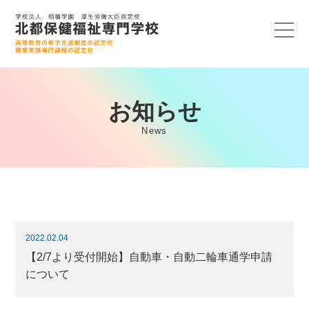
お知らせ
News
2022.02.04
【2/7より受付開始】自動車・自動二輪車通学申請
について