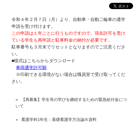
令和４年２月７日（月）より、自動車・自動二輪車の通学
申請を受け付けます。
この申請は１年ごとに行うものですので、現在許可を受け
ている学生も再申請と駐車料金の納付が必要です。
駐車番号も３月末でリセットとなりますのでご注意くださ
い。
■様式はこちらからダウンロード
車両通学許可願
※印刷できる環境がない場合は職員室で受け取ってくだ
さい。
【再募集】学生等の学びを継続するための緊急給付金につ
いて
看護学科1年生：基礎看護学方法論Ⅸ資料